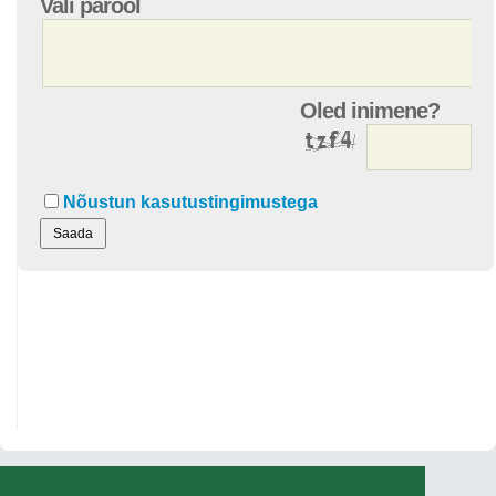
Vali parool
Oled inimene?
Nõustun kasutustingimustega