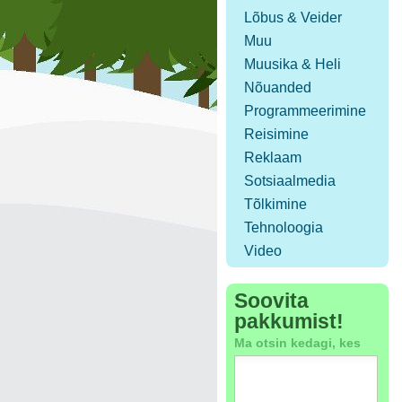
Lõbus & Veider
Muu
Muusika & Heli
Nõuanded
Programmeerimine
Reisimine
Reklaam
Sotsiaalmedia
Tõlkimine
Tehnoloogia
Video
Soovita
pakkumist!
Ma otsin kedagi, kes