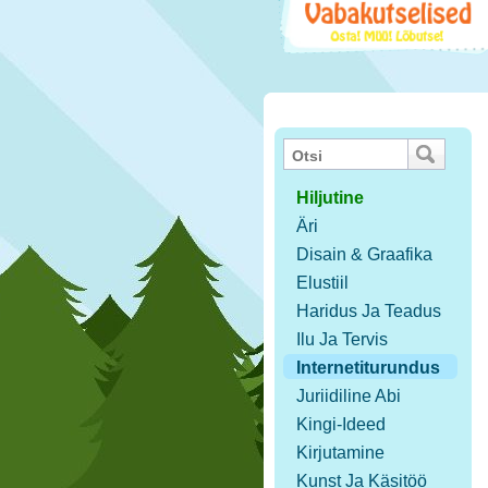
Hiljutine
Äri
Disain & Graafika
Elustiil
Haridus Ja Teadus
Ilu Ja Tervis
Internetiturundus
Juriidiline Abi
Kingi-Ideed
Kirjutamine
Kunst Ja Käsitöö