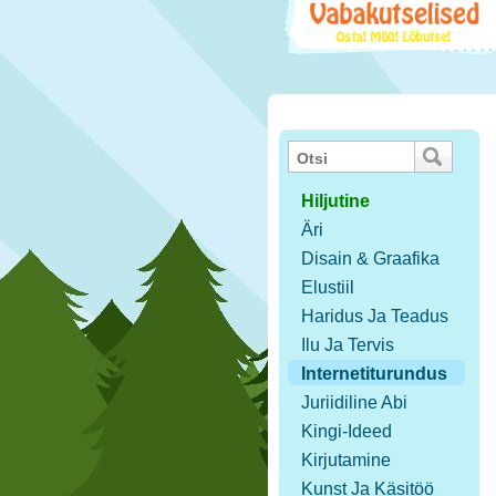
Hiljutine
Äri
Disain & Graafika
Elustiil
Haridus Ja Teadus
Ilu Ja Tervis
Internetiturundus
Juriidiline Abi
Kingi-Ideed
Kirjutamine
Kunst Ja Käsitöö