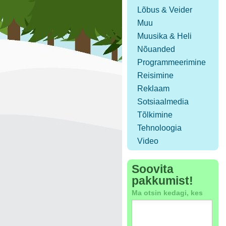
Lõbus & Veider
Muu
Muusika & Heli
Nõuanded
Programmeerimine
Reisimine
Reklaam
Sotsiaalmedia
Tõlkimine
Tehnoloogia
Video
Soovita
pakkumist!
Ma otsin kedagi, kes