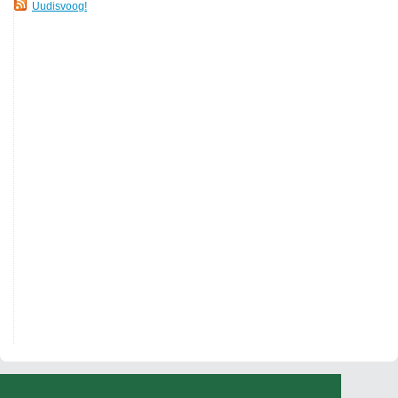
Uudisvoog!