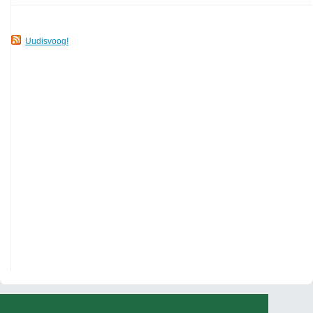
Uudisvoog!