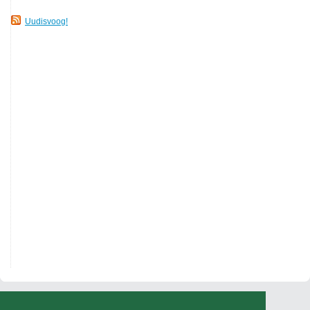
Uudisvoog!