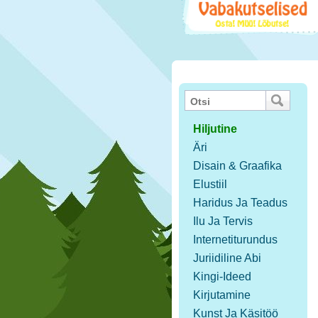
Hiljutine
Äri
Disain & Graafika
Elustiil
Haridus Ja Teadus
Ilu Ja Tervis
Internetiturundus
Juriidiline Abi
Kingi-Ideed
Kirjutamine
Kunst Ja Käsitöö