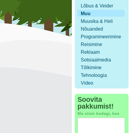
Lõbus & Veider
Muu
Muusika & Heli
Nõuanded
Programmeerimine
Reisimine
Reklaam
Sotsiaalmedia
Tõlkimine
Tehnoloogia
Video
Soovita
pakkumist!
Ma otsin kedagi, kes