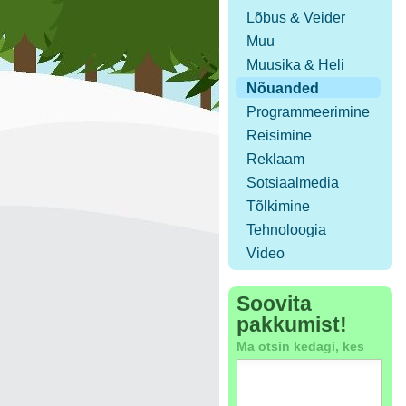
Lõbus & Veider
Muu
Muusika & Heli
Nõuanded
Programmeerimine
Reisimine
Reklaam
Sotsiaalmedia
Tõlkimine
Tehnoloogia
Video
Soovita
pakkumist!
Ma otsin kedagi, kes