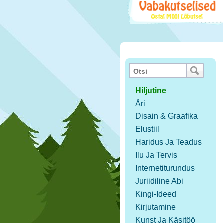
Hiljutine
Äri
Disain & Graafika
Elustiil
Haridus Ja Teadus
Ilu Ja Tervis
Internetiturundus
Juriidiline Abi
Kingi-Ideed
Kirjutamine
Kunst Ja Käsitöö