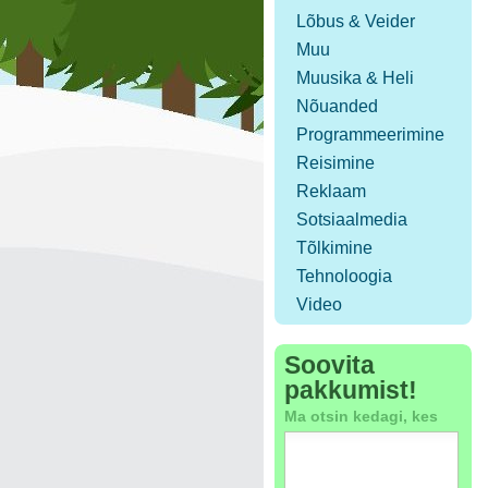
Lõbus & Veider
Muu
Muusika & Heli
Nõuanded
Programmeerimine
Reisimine
Reklaam
Sotsiaalmedia
Tõlkimine
Tehnoloogia
Video
Soovita
pakkumist!
Ma otsin kedagi, kes