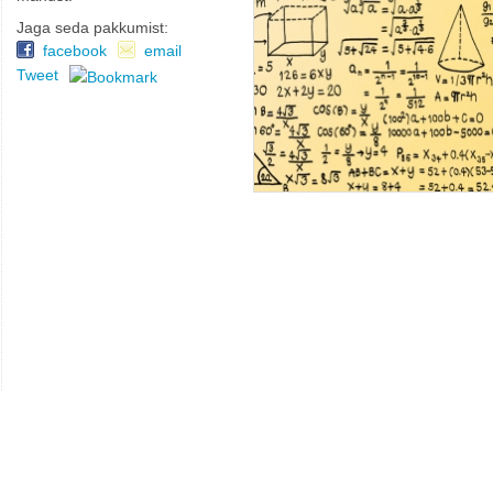
Jaga seda pakkumist:
facebook
email
Tweet