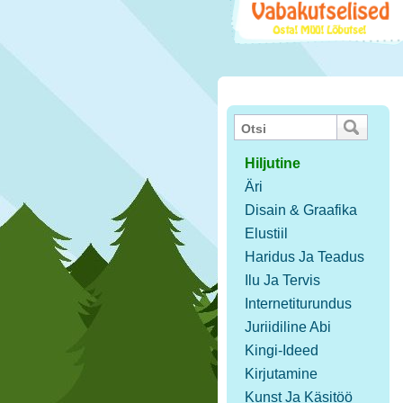
Hiljutine
Äri
Disain & Graafika
Elustiil
Haridus Ja Teadus
Ilu Ja Tervis
Internetiturundus
Juriidiline Abi
Kingi-Ideed
Kirjutamine
Kunst Ja Käsitöö