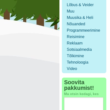
Lõbus & Veider
Muu
Muusika & Heli
Nõuanded
Programmeerimine
Reisimine
Reklaam
Sotsiaalmedia
Tõlkimine
Tehnoloogia
Video
Soovita
pakkumist!
Ma otsin kedagi, kes