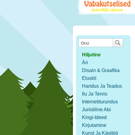
Hiljutine
Äri
Disain & Graafika
Elustiil
Haridus Ja Teadus
Ilu Ja Tervis
Internetiturundus
Juriidiline Abi
Kingi-Ideed
Kirjutamine
Kunst Ja Käsitöö