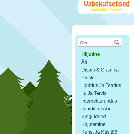
Hiljutine
Äri
Disain & Graafika
Elustiil
Haridus Ja Teadus
Ilu Ja Tervis
Internetiturundus
Juriidiline Abi
Kingi-Ideed
Kirjutamine
Kunst Ja Käsitöö