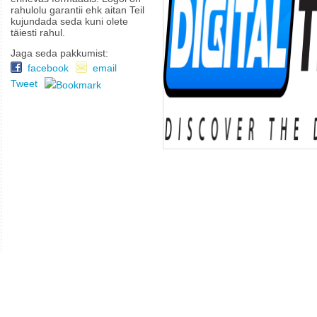
rahulolu garantii ehk aitan Teil
kujundada seda kuni olete
täiesti rahul.
Jaga seda pakkumist:
facebook
email
Tweet