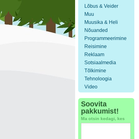
Lõbus & Veider
Muu
Muusika & Heli
Nõuanded
Programmeerimine
Reisimine
Reklaam
Sotsiaalmedia
Tõlkimine
Tehnoloogia
Video
Soovita
pakkumist!
Ma otsin kedagi, kes