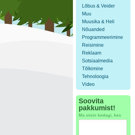
Lõbus & Veider
Muu
Muusika & Heli
Nõuanded
Programmeerimine
Reisimine
Reklaam
Sotsiaalmedia
Tõlkimine
Tehnoloogia
Video
Soovita
pakkumist!
Ma otsin kedagi, kes