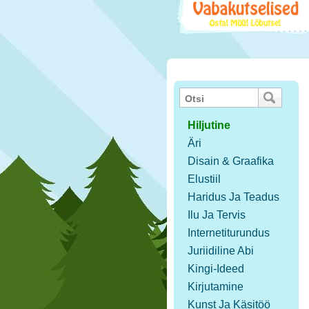
Hiljutine
Äri
Disain & Graafika
Elustiil
Haridus Ja Teadus
Ilu Ja Tervis
Internetiturundus
Juriidiline Abi
Kingi-Ideed
Kirjutamine
Kunst Ja Käsitöö