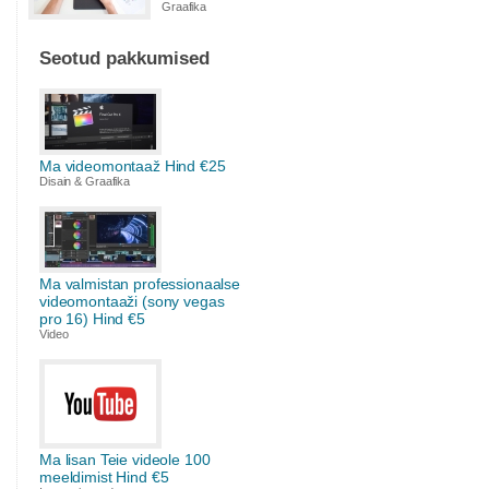
Graafika
Seotud pakkumised
Ma videomontaaž Hind €25
Disain & Graafika
Ma valmistan professionaalse
videomontaaži (sony vegas
pro 16) Hind €5
Video
Ma lisan Teie videole 100
meeldimist Hind €5