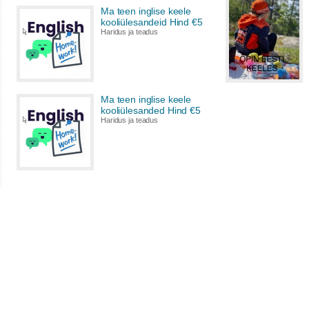
Ma teen inglise keele
kooliülesandeid Hind €5
Haridus ja teadus
Ma teen inglise keele
kooliülesanded Hind €5
Haridus ja teadus