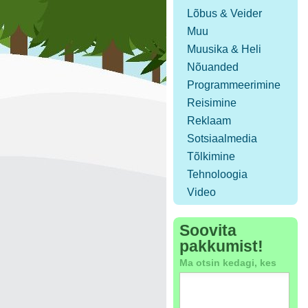
Lõbus & Veider
Muu
Muusika & Heli
Nõuanded
Programmeerimine
Reisimine
Reklaam
Sotsiaalmedia
Tõlkimine
Tehnoloogia
Video
Soovita
pakkumist!
Ma otsin kedagi, kes