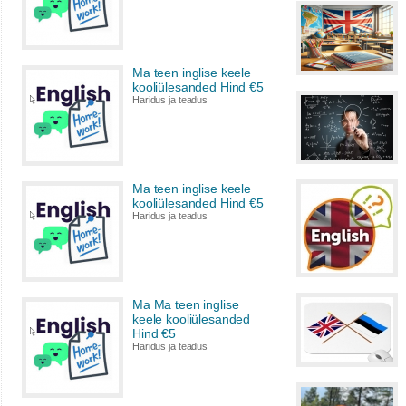
Ma teen inglise keele
kooliülesanded Hind €5
Haridus ja teadus
Ma teen inglise keele
kooliülesanded Hind €5
Haridus ja teadus
Ma Ma teen inglise
keele kooliülesanded
Hind €5
Haridus ja teadus