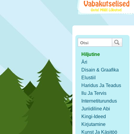
Hiljutine
Äri
Disain & Graafika
Elustiil
Haridus Ja Teadus
Ilu Ja Tervis
Internetiturundus
Juriidiline Abi
Kingi-Ideed
Kirjutamine
Kunst Ja Käsitöö