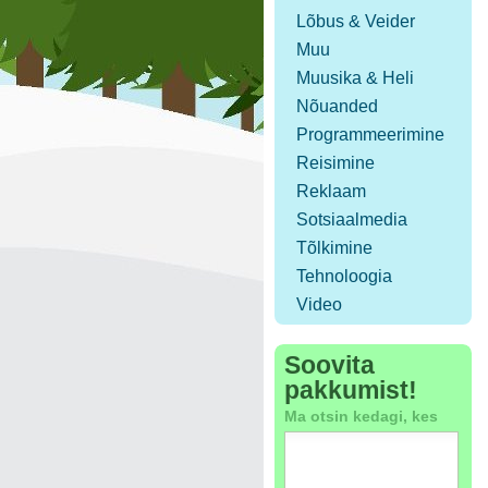
Lõbus & Veider
Muu
Muusika & Heli
Nõuanded
Programmeerimine
Reisimine
Reklaam
Sotsiaalmedia
Tõlkimine
Tehnoloogia
Video
Soovita
pakkumist!
Ma otsin kedagi, kes