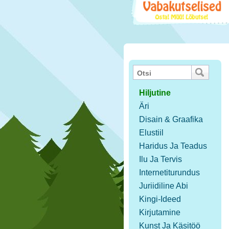
Hiljutine
Äri
Disain & Graafika
Elustiil
Haridus Ja Teadus
Ilu Ja Tervis
Internetiturundus
Juriidiline Abi
Kingi-Ideed
Kirjutamine
Kunst Ja Käsitöö