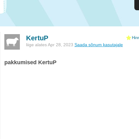
KertuP
Hin
liige alates Apr 28, 2023
Saada sõnum kasutajale
pakkumised KertuP