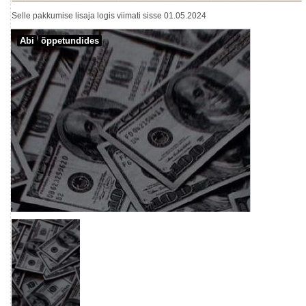
Selle pakkumise lisaja logis viimati sisse 01.05.2024
Abi
õppetundides