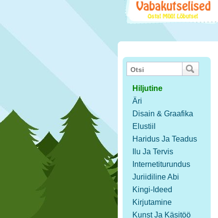
Hiljutine
Äri
Disain & Graafika
Elustiil
Haridus Ja Teadus
Ilu Ja Tervis
Internetiturundus
Juriidiline Abi
Kingi-Ideed
Kirjutamine
Kunst Ja Käsitöö