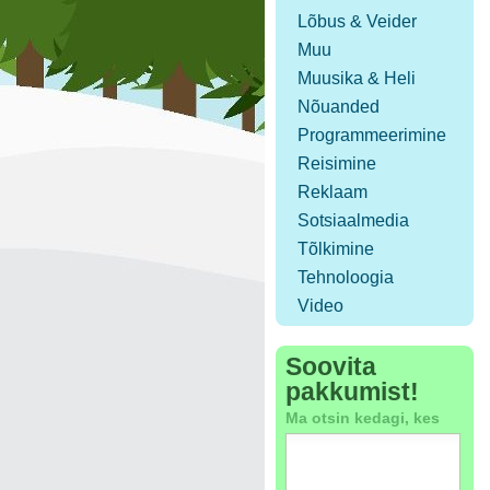
Lõbus & Veider
Muu
Muusika & Heli
Nõuanded
Programmeerimine
Reisimine
Reklaam
Sotsiaalmedia
Tõlkimine
Tehnoloogia
Video
Soovita
pakkumist!
Ma otsin kedagi, kes