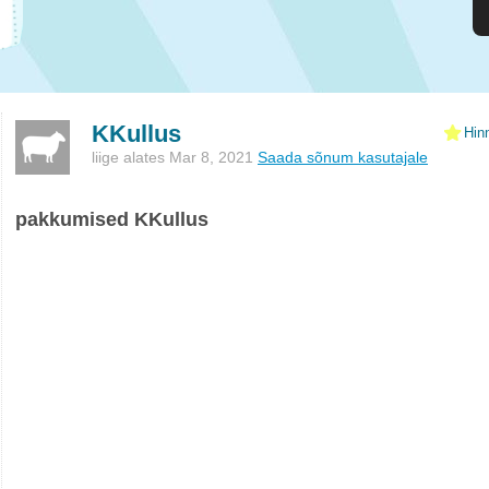
KKullus
Hin
liige alates Mar 8, 2021
Saada sõnum kasutajale
pakkumised KKullus