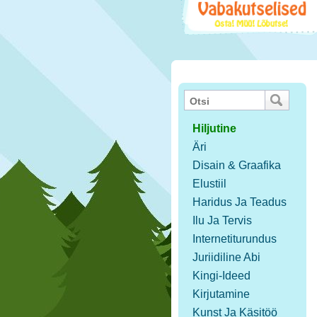
Hiljutine
Äri
Disain & Graafika
Elustiil
Haridus Ja Teadus
Ilu Ja Tervis
Internetiturundus
Juriidiline Abi
Kingi-Ideed
Kirjutamine
Kunst Ja Käsitöö