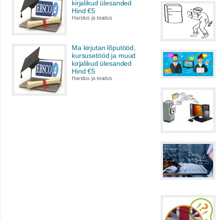
kirjalikud ülesanded
Hind €5
Haridus ja teadus
Ma kirjutan lõputööd,
kursusetööd ja muud
kirjalikud ülesanded
Hind €5
Haridus ja teadus