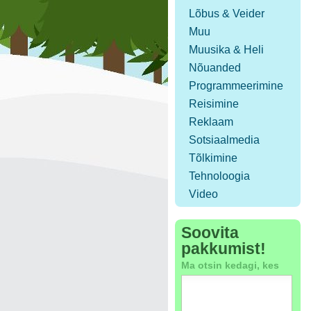
Lõbus & Veider
Muu
Muusika & Heli
Nõuanded
Programmeerimine
Reisimine
Reklaam
Sotsiaalmedia
Tõlkimine
Tehnoloogia
Video
Soovita
pakkumist!
Ma otsin kedagi, kes