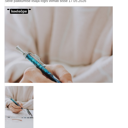
Selle pakkumise lisaja logis viimati sisse 17.05.2026
keeleõpe