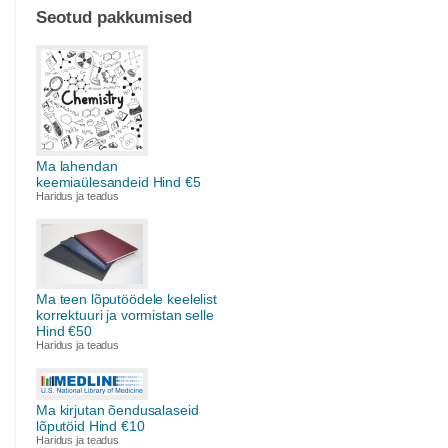
Seotud pakkumised
Ma lahendan
keemiaülesandeid Hind €5
Haridus ja teadus
Ma teen lõputöödele keelelist
korrektuuri ja vormistan selle
Hind €50
Haridus ja teadus
Ma kirjutan õendusalaseid
lõputöid Hind €10
Haridus ja teadus