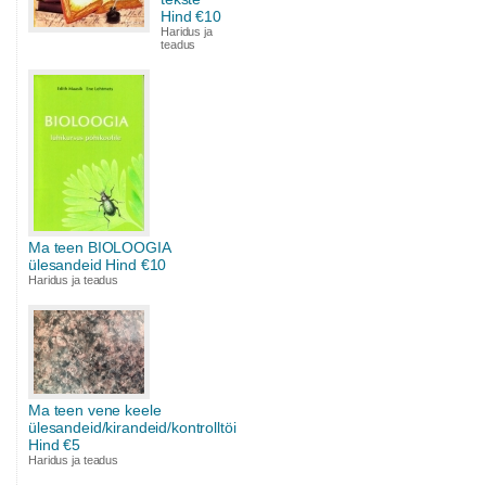
Hind €10
Haridus ja
teadus
Ma teen BIOLOOGIA
ülesandeid Hind €10
Haridus ja teadus
Ma teen vene keele
ülesandeid/kirandeid/kontrolltöid
Hind €5
Haridus ja teadus