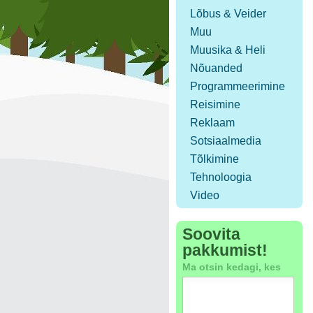
Lõbus & Veider
Muu
Muusika & Heli
Nõuanded
Programmeerimine
Reisimine
Reklaam
Sotsiaalmedia
Tõlkimine
Tehnoloogia
Video
Soovita
pakkumist!
Ma otsin kedagi, kes