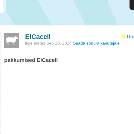
ElCacell
Hin
liige alates Sep 29, 2024
Saada sõnum kasutajale
pakkumised ElCacell