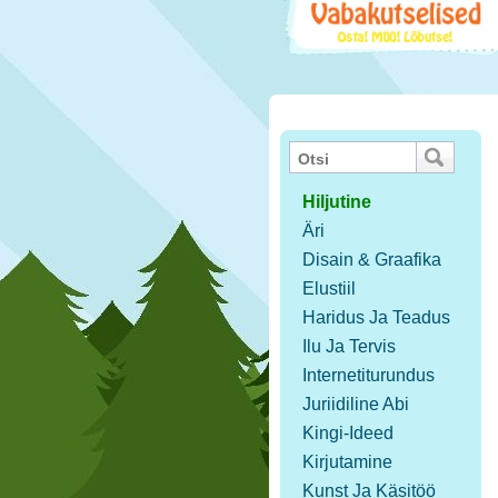
Hiljutine
Äri
Disain & Graafika
Elustiil
Haridus Ja Teadus
Ilu Ja Tervis
Internetiturundus
Juriidiline Abi
Kingi-Ideed
Kirjutamine
Kunst Ja Käsitöö