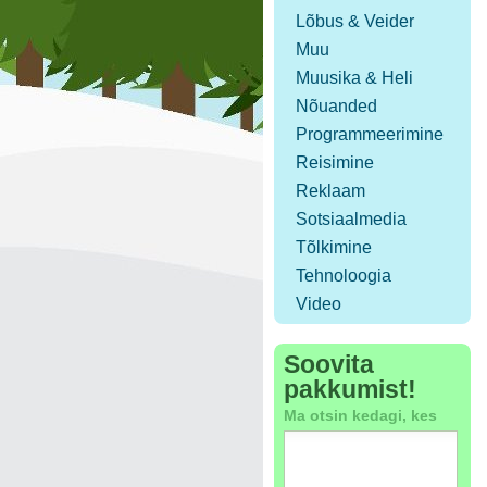
Lõbus & Veider
Muu
Muusika & Heli
Nõuanded
Programmeerimine
Reisimine
Reklaam
Sotsiaalmedia
Tõlkimine
Tehnoloogia
Video
Soovita
pakkumist!
Ma otsin kedagi, kes