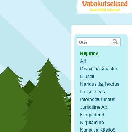
Hiljutine
Äri
Disain & Graafika
Elustiil
Haridus Ja Teadus
Ilu Ja Tervis
Internetiturundus
Juriidiline Abi
Kingi-Ideed
Kirjutamine
Kunst Ja Käsitöö