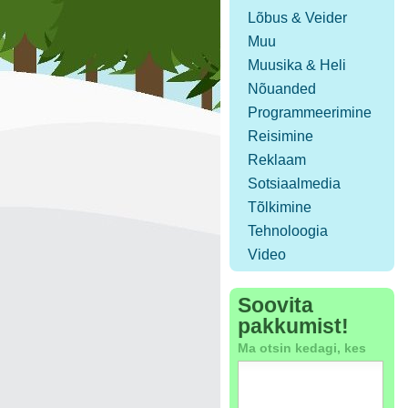
Lõbus & Veider
Muu
Muusika & Heli
Nõuanded
Programmeerimine
Reisimine
Reklaam
Sotsiaalmedia
Tõlkimine
Tehnoloogia
Video
Soovita
pakkumist!
Ma otsin kedagi, kes