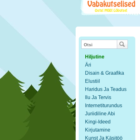
Hiljutine
Äri
Disain & Graafika
Elustiil
Haridus Ja Teadus
Ilu Ja Tervis
Internetiturundus
Juriidiline Abi
Kingi-Ideed
Kirjutamine
Kunst Ja Käsitöö