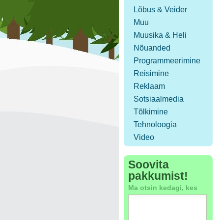
Lõbus & Veider
Muu
Muusika & Heli
Nõuanded
Programmeerimine
Reisimine
Reklaam
Sotsiaalmedia
Tõlkimine
Tehnoloogia
Video
Soovita
pakkumist!
Ma otsin kedagi, kes