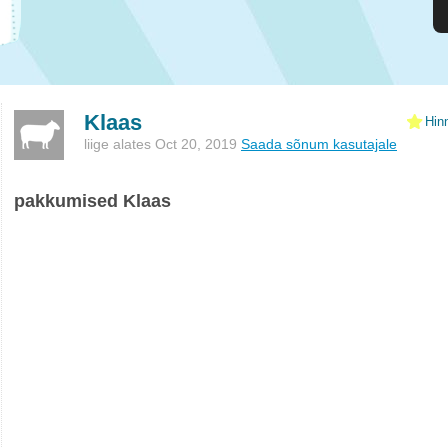
Klaas
Hin
liige alates Oct 20, 2019
Saada sõnum kasutajale
pakkumised Klaas