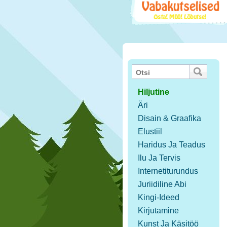
Hiljutine
Äri
Disain & Graafika
Elustiil
Haridus Ja Teadus
Ilu Ja Tervis
Internetiturundus
Juriidiline Abi
Kingi-Ideed
Kirjutamine
Kunst Ja Käsitöö