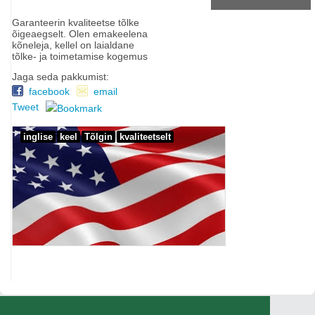
Garanteerin kvaliteetse tõlke
õigeaegselt. Olen emakeelena
kõneleja, kellel on laialdane
tõlke- ja toimetamise kogemus
Jaga seda pakkumist:
facebook
email
Tweet
inglise
keel
Tõlgin
kvaliteetselt