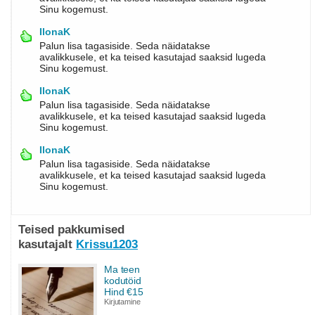
Sinu kogemust.
IlonaK
Palun lisa tagasiside. Seda näidatakse
avalikkusele, et ka teised kasutajad saaksid lugeda
Sinu kogemust.
IlonaK
Palun lisa tagasiside. Seda näidatakse
avalikkusele, et ka teised kasutajad saaksid lugeda
Sinu kogemust.
IlonaK
Palun lisa tagasiside. Seda näidatakse
avalikkusele, et ka teised kasutajad saaksid lugeda
Sinu kogemust.
Teised pakkumised
kasutajalt
Krissu1203
Ma teen
kodutöid
Hind €15
Kirjutamine