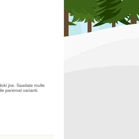
idoki jne. Saadate mulle
ile paremat varianti.