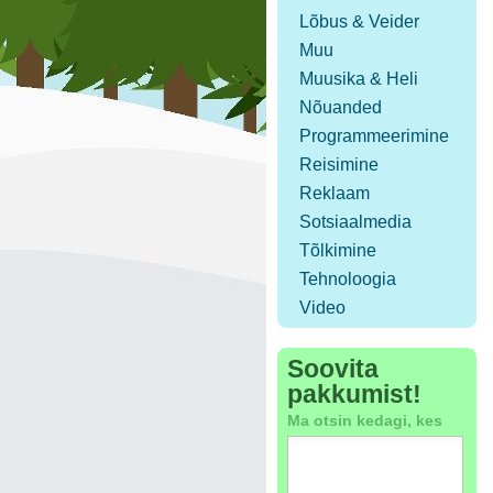
Lõbus & Veider
Muu
Muusika & Heli
Nõuanded
Programmeerimine
Reisimine
Reklaam
Sotsiaalmedia
Tõlkimine
Tehnoloogia
Video
Soovita
pakkumist!
Ma otsin kedagi, kes