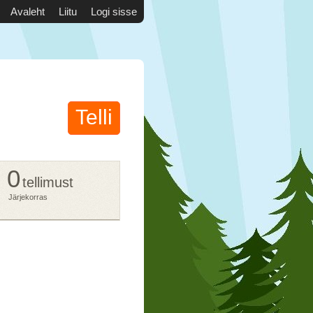
Avaleht
Liitu
Logi sisse
Telli
0
tellimust
Järjekorras