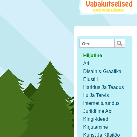
Hiljutine
Äri
Disain & Graafika
Elustiil
Haridus Ja Teadus
Ilu Ja Tervis
Internetiturundus
Juriidiline Abi
Kingi-Ideed
Kirjutamine
Kunst Ja Käsitöö