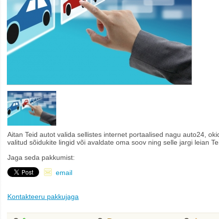
Aitan Teid autot valida sellistes internet portaalised nagu auto24, ok
valitud sõidukite lingid või avaldate oma soov ning selle jargi leian Te
Jaga seda pakkumist:
email
Kontakteeru pakkujaga