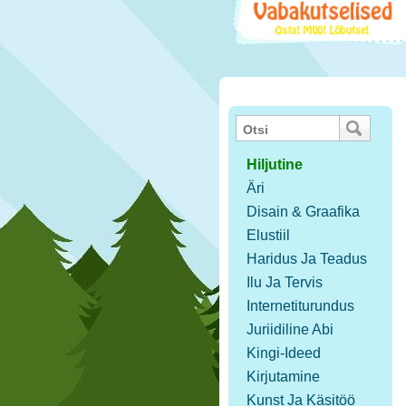
Hiljutine
Äri
Disain & Graafika
Elustiil
Haridus Ja Teadus
Ilu Ja Tervis
Internetiturundus
Juriidiline Abi
Kingi-Ideed
Kirjutamine
Kunst Ja Käsitöö