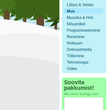
Lõbus & Veider
Muu
Muusika & Heli
Nõuanded
Programmeerimine
Reisimine
Reklaam
Sotsiaalmedia
Tõlkimine
Tehnoloogia
Video
Soovita
pakkumist!
Ma otsin kedagi, kes