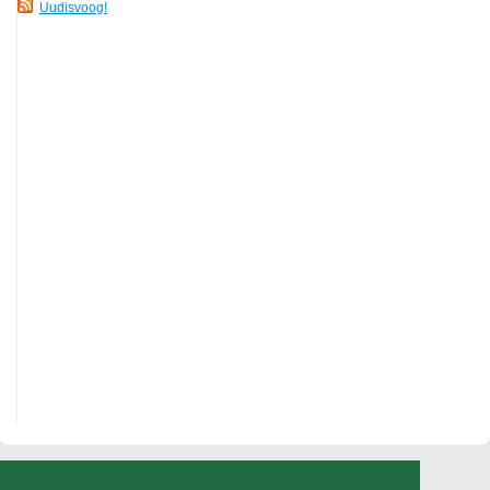
Uudisvoog!