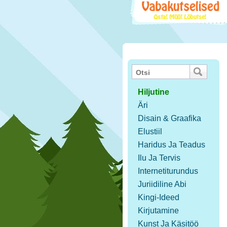
Hiljutine
Äri
Disain & Graafika
Elustiil
Haridus Ja Teadus
Ilu Ja Tervis
Internetiturundus
Juriidiline Abi
Kingi-Ideed
Kirjutamine
Kunst Ja Käsitöö