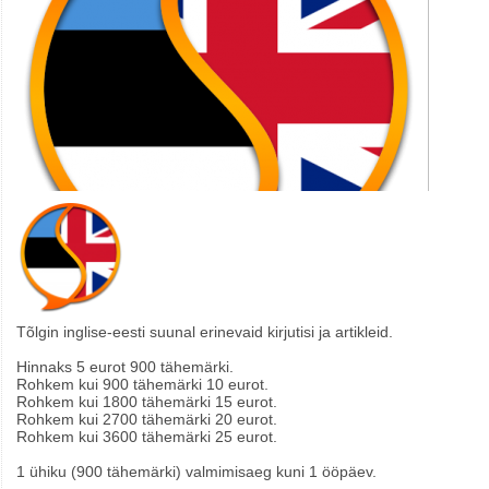
Tõlgin inglise-eesti suunal erinevaid kirjutisi ja artikleid.
Hinnaks 5 eurot 900 tähemärki.
Rohkem kui 900 tähemärki 10 eurot.
Rohkem kui 1800 tähemärki 15 eurot.
Rohkem kui 2700 tähemärki 20 eurot.
Rohkem kui 3600 tähemärki 25 eurot.
1 ühiku (900 tähemärki) valmimisaeg kuni 1 ööpäev.