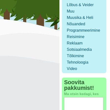
Lõbus & Veider
Muu
Muusika & Heli
Nõuanded
Programmeerimine
Reisimine
Reklaam
Sotsiaalmedia
Tõlkimine
Tehnoloogia
Video
Soovita
pakkumist!
Ma otsin kedagi, kes