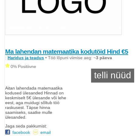
Ma lahendan matemaatika kodutöid Hind €5
:
Haridus ja teadus
• Töö lõpuni viimise aeg: ~
3 päeva
0% Positiivne
telli nüüd
Aitan lahendada matemaatika
kodused ülesanded Hinnad on
keskmiselt 5€ ülesande või lehe
eest, aga muidugi sõltub töö
raskusest. Täpse hinna
saamiseks, saatke mulle
ülesanded.
Jaga seda pakkumist:
facebook
email