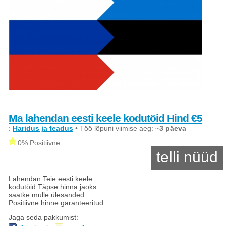
Ma lahendan eesti keele kodutöid Hind €5
:
Haridus ja teadus
• Töö lõpuni viimise aeg: ~
3 päeva
0% Positiivne
telli nüüd
Lahendan Teie eesti keele
kodutöid Täpse hinna jaoks
saatke mulle ülesanded
Positiivne hinne garanteeritud
Jaga seda pakkumist: