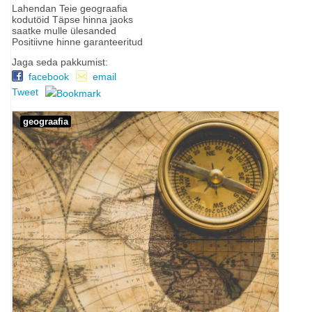
Lahendan Teie geograafia
kodutöid Täpse hinna jaoks
saatke mulle ülesanded
Positiivne hinne garanteeritud
Jaga seda pakkumist:
facebook
email
Tweet
geograafia