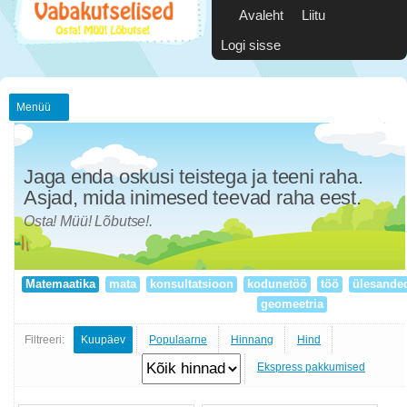
Avaleht
Liitu
Logi sisse
Menüü
Jaga enda oskusi teistega ja teeni raha.
Asjad, mida inimesed teevad raha eest.
Osta! Müü! Lõbutse!.
Matemaatika
mata
konsultatsioon
kodunetöö
töö
ülesande
geomeetria
Filtreeri:
Kuupäev
Populaarne
Hinnang
Hind
Ekspress pakkumised