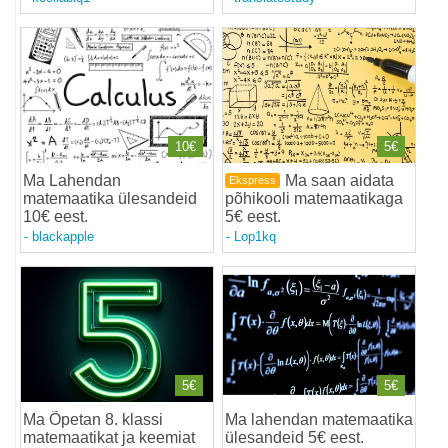
10€
5€
Ma Lahendan
Ma saan aidata
Ekspress
matemaatika ülesandeid
põhikooli matemaatikaga
10€ eest
.
5€ eest
.
-
blackapple
-
Lop1kq
5€
5€
Ma Õpetan 8. klassi
Ma lahendan matemaatika
matemaatikat ja keemiat
ülesandeid 5€ eest
.