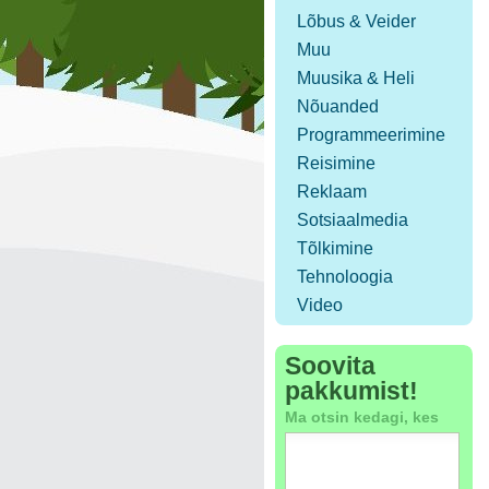
Lõbus & Veider
Muu
Muusika & Heli
Nõuanded
Programmeerimine
Reisimine
Reklaam
Sotsiaalmedia
Tõlkimine
Tehnoloogia
Video
Soovita
pakkumist!
Ma otsin kedagi, kes