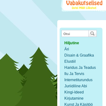
Hiljutine
Äri
Disain & Graafika
Elustiil
Haridus Ja Teadus
Ilu Ja Tervis
Internetiturundus
Juriidiline Abi
Kingi-Ideed
Kirjutamine
Kunst Ja Käsitöö