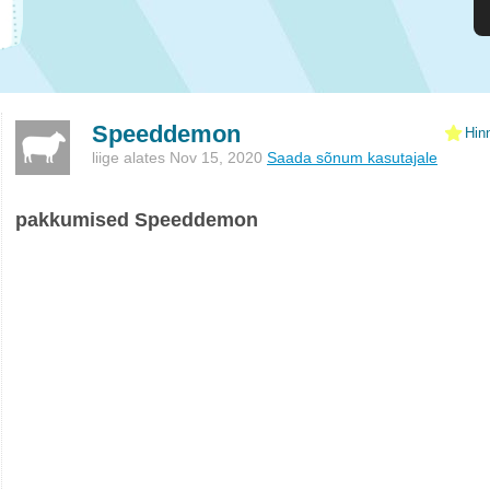
Speeddemon
Hin
liige alates Nov 15, 2020
Saada sõnum kasutajale
pakkumised Speeddemon