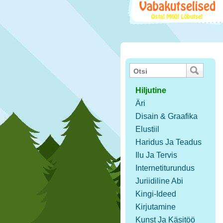
Hiljutine
Äri
Disain & Graafika
Elustiil
Haridus Ja Teadus
Ilu Ja Tervis
Internetiturundus
Juriidiline Abi
Kingi-Ideed
Kirjutamine
Kunst Ja Käsitöö