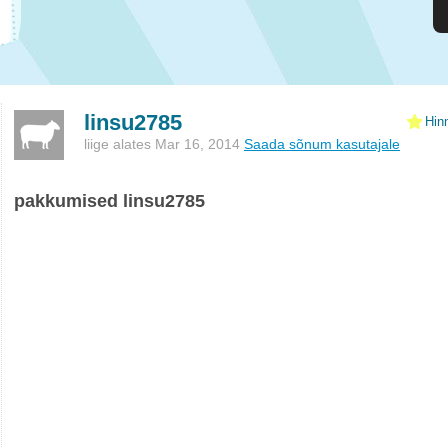
linsu2785
Hin
liige alates Mar 16, 2014
Saada sõnum kasutajale
pakkumised linsu2785