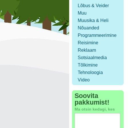
Lõbus & Veider
Muu
Muusika & Heli
Nõuanded
Programmeerimine
Reisimine
Reklaam
Sotsiaalmedia
Tõlkimine
Tehnoloogia
Video
Soovita
pakkumist!
Ma otsin kedagi, kes