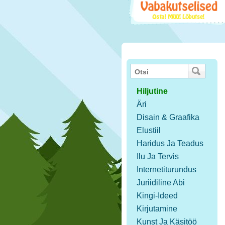
Hiljutine
Äri
Disain & Graafika
Elustiil
Haridus Ja Teadus
Ilu Ja Tervis
Internetiturundus
Juriidiline Abi
Kingi-Ideed
Kirjutamine
Kunst Ja Käsitöö