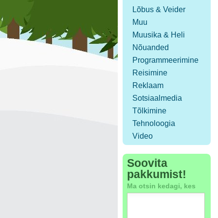
Lõbus & Veider
Muu
Muusika & Heli
Nõuanded
Programmeerimine
Reisimine
Reklaam
Sotsiaalmedia
Tõlkimine
Tehnoloogia
Video
Soovita
pakkumist!
Ma otsin kedagi, kes