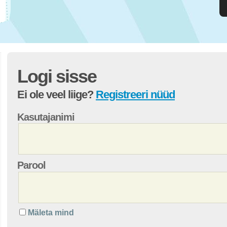
Logi sisse
Ei ole veel liige?
Registreeri nüüd
Kasutajanimi
Parool
Mäleta mind