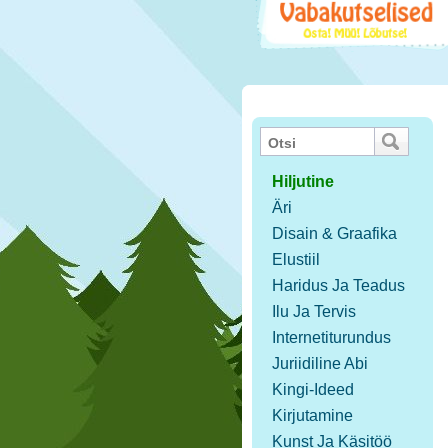
Hiljutine
Äri
Disain & Graafika
Elustiil
Haridus Ja Teadus
Ilu Ja Tervis
Internetiturundus
Juriidiline Abi
Kingi-Ideed
Kirjutamine
Kunst Ja Käsitöö