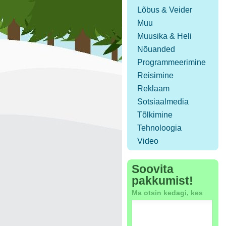
Lõbus & Veider
Muu
Muusika & Heli
Nõuanded
Programmeerimine
Reisimine
Reklaam
Sotsiaalmedia
Tõlkimine
Tehnoloogia
Video
Soovita
pakkumist!
Ma otsin kedagi, kes