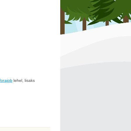
forajob
lehel, lisaks