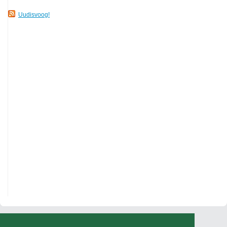
Uudisvoog!