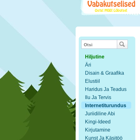
Hiljutine
Äri
Disain & Graafika
Elustiil
Haridus Ja Teadus
Ilu Ja Tervis
Internetiturundus
Juriidiline Abi
Kingi-Ideed
Kirjutamine
Kunst Ja Käsitöö