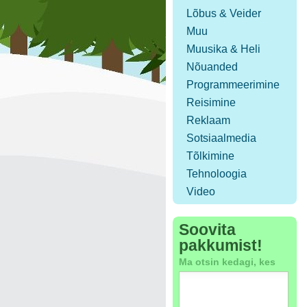
Lõbus & Veider
Muu
Muusika & Heli
Nõuanded
Programmeerimine
Reisimine
Reklaam
Sotsiaalmedia
Tõlkimine
Tehnoloogia
Video
Soovita
pakkumist!
Ma otsin kedagi, kes