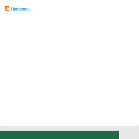
Uudisvoog!