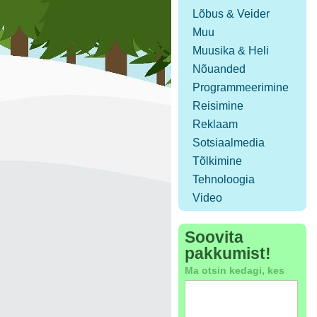
Lõbus & Veider
Muu
Muusika & Heli
Nõuanded
Programmeerimine
Reisimine
Reklaam
Sotsiaalmedia
Tõlkimine
Tehnoloogia
Video
Soovita
pakkumist!
Ma otsin kedagi, kes