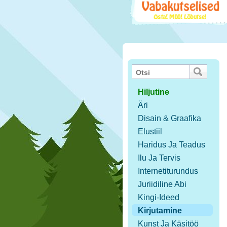
Hiljutine
Äri
Disain & Graafika
Elustiil
Haridus Ja Teadus
Ilu Ja Tervis
Internetiturundus
Juriidiline Abi
Kingi-Ideed
Kirjutamine
Kunst Ja Käsitöö