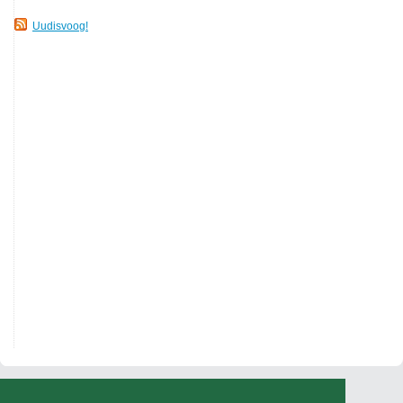
Uudisvoog!