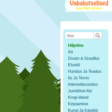
Hiljutine
Äri
Disain & Graafika
Elustiil
Haridus Ja Teadus
Ilu Ja Tervis
Internetiturundus
Juriidiline Abi
Kingi-Ideed
Kirjutamine
Kunst Ja Käsitöö