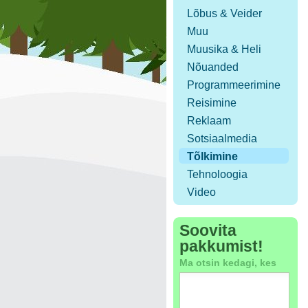
Lõbus & Veider
Muu
Muusika & Heli
Nõuanded
Programmeerimine
Reisimine
Reklaam
Sotsiaalmedia
Tõlkimine
Tehnoloogia
Video
Soovita
pakkumist!
Ma otsin kedagi, kes