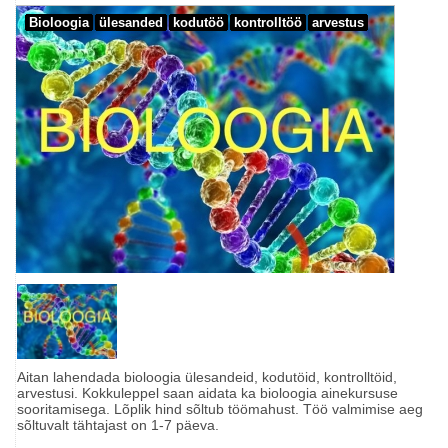
Bioloogia
ülesanded
kodutöö
kontrolltöö
arvestus
Aitan lahendada bioloogia ülesandeid, kodutöid, kontrolltöid,
arvestusi. Kokkuleppel saan aidata ka bioloogia ainekursuse
sooritamisega. Lõplik hind sõltub töömahust. Töö valmimise aeg
sõltuvalt tähtajast on 1-7 päeva.