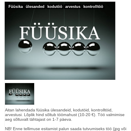
Füüsika
ülesanded
kodutöö
arvestus
kontrolltöö
Aitan lahendada füüsika ülesandeid, kodutöid, kontrolltöid,
arvestusi. Lõplik hind sõltub töömahust (10-20 €). Töö valmimise
aeg sõltuvalt tähtajast on 1-7 päeva.
NB! Enne tellimuse esitamist palun saada tutvumiseks töö (jpg või