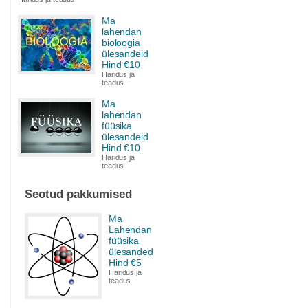
Ma
lahendan
bioloogia
ülesandeid
Hind €10
Haridus ja
teadus
Ma
lahendan
füüsika
ülesandeid
Hind €10
Haridus ja
teadus
Seotud pakkumised
Ma
Lahendan
füüsika
ülesanded
Hind €5
Haridus ja
teadus