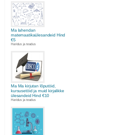
Ma lahendan
matemaatikaülesandeid Hind
€5
Haridus ja teadus
Ma Ma kirjutan lõputöid,
kursusetöid ja muid kirjalikke
ülesandeid Hind €10
Haridus ja teadus