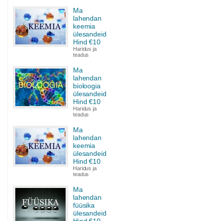
Ma
lahendan
keemia
ülesandeid
Hind €10
Haridus ja
teadus
Ma
lahendan
bioloogia
ülesandeid
Hind €10
Haridus ja
teadus
Ma
lahendan
keemia
ülesandeid
Hind €10
Haridus ja
teadus
Ma
lahendan
füüsika
ülesandeid