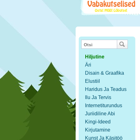
Hiljutine
Äri
Disain & Graafika
Elustiil
Haridus Ja Teadus
Ilu Ja Tervis
Internetiturundus
Juriidiline Abi
Kingi-Ideed
Kirjutamine
Kunst Ja Käsitöö