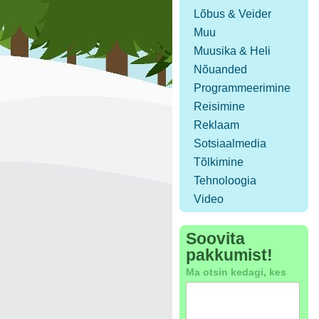
Lõbus & Veider
Muu
Muusika & Heli
Nõuanded
Programmeerimine
Reisimine
Reklaam
Sotsiaalmedia
Tõlkimine
Tehnoloogia
Video
Soovita
pakkumist!
Ma otsin kedagi, kes