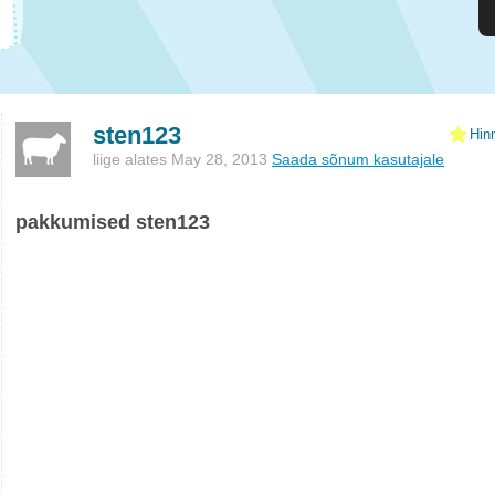
sten123
Hin
liige alates May 28, 2013
Saada sõnum kasutajale
pakkumised sten123