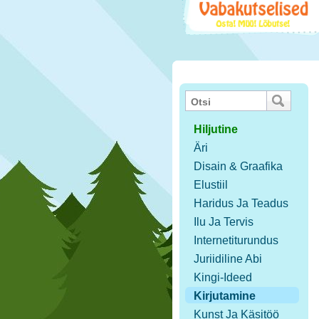
Hiljutine
Äri
Disain & Graafika
Elustiil
Haridus Ja Teadus
Ilu Ja Tervis
Internetiturundus
Juriidiline Abi
Kingi-Ideed
Kirjutamine
Kunst Ja Käsitöö