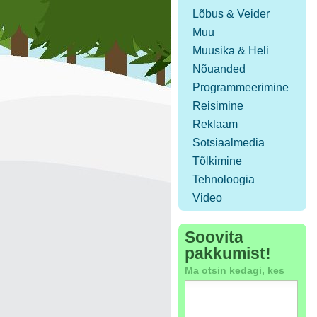
Lõbus & Veider
Muu
Muusika & Heli
Nõuanded
Programmeerimine
Reisimine
Reklaam
Sotsiaalmedia
Tõlkimine
Tehnoloogia
Video
Soovita
pakkumist!
Ma otsin kedagi, kes