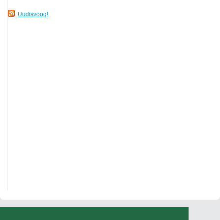
Uudisvoog!