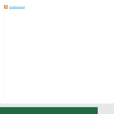
Uudisvoog!